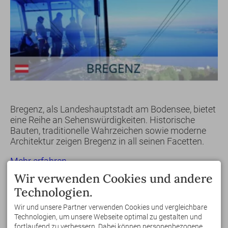
Bregenz, als Landeshauptstadt am Bodensee, bietet
eine Reihe an Sehenswürdigkeiten. Historische
Bauten, traditionelle Wahrzeichen sowie moderne
Architektur zeigen Bregenz in all seinen Facetten.
Mehr erfahren
Wir verwenden Cookies und andere
Technologien.
Wir und unsere Partner verwenden Cookies und vergleichbare
Technologien, um unsere Webseite optimal zu gestalten und
fortlaufend zu verbessern. Dabei können personenbezogene