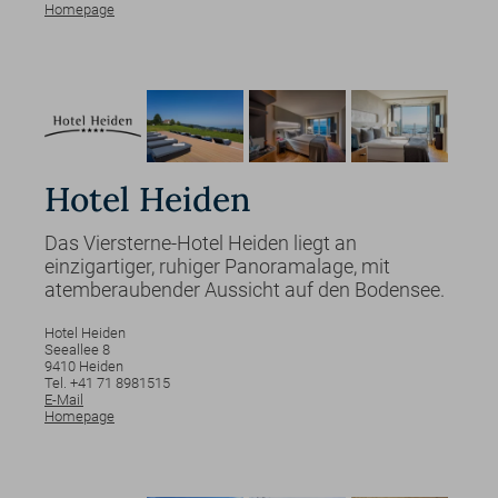
Homepage
Hotel Heiden
Das Viersterne-Hotel Heiden liegt an
einzigartiger, ruhiger Panoramalage, mit
atemberaubender Aussicht auf den Bodensee.
Hotel Heiden
Seeallee
8
9410
Heiden
Tel. +41 71 8981515
E-Mail
Homepage