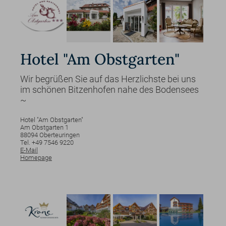
Hotel "Am Obstgarten"
Wir begrüßen Sie auf das Herzlichste bei uns
im schönen Bitzenhofen nahe des Bodensees
~
Hotel "Am Obstgarten"
Am Obstgarten
1
88094
Oberteuringen
Tel. +49 7546 9220
E-Mail
Homepage