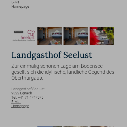
E-Mail
Homepage
Landgasthof Seelust
Zur einmalig schönen Lage am Bodensee
gesellt sich die idyllische, ländliche Gegend des
Oberthurgaus.
Landgasthof Seelust
9322
Egnach
Tel. +41 71 4747575
E-Mail
Homepage