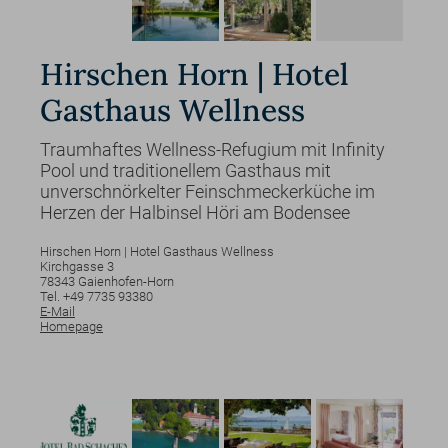
Hirschen Horn | Hotel
Gasthaus Wellness
Traumhaftes Wellness-Refugium mit Infinity
Pool und traditionellem Gasthaus mit
unverschnörkelter Feinschmeckerküche im
Herzen der Halbinsel Höri am Bodensee
Hirschen Horn | Hotel Gasthaus Wellness
Kirchgasse
3
78343
Gaienhofen-Horn
Tel. +49 7735 93380
E-Mail
Homepage