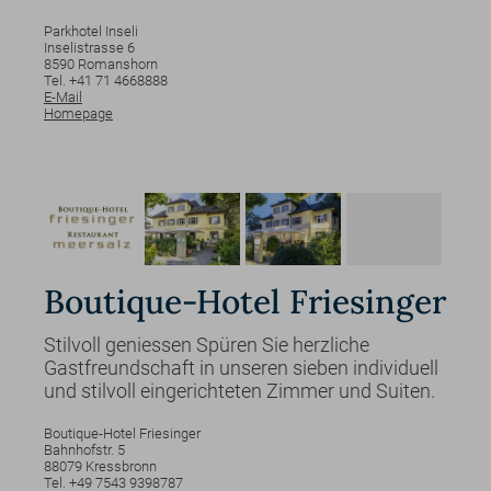
Parkhotel Inseli
Inselistrasse
6
8590
Romanshorn
Tel. +41 71 4668888
E-Mail
Homepage
Boutique-Hotel Friesinger
Stilvoll geniessen Spüren Sie herzliche
Gastfreundschaft in unseren sieben individuell
und stilvoll eingerichteten Zimmer und Suiten.
Boutique-Hotel Friesinger
Bahnhofstr.
5
88079
Kressbronn
Tel. +49 7543 9398787