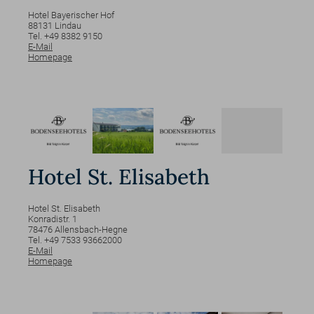
Hotel Bayerischer Hof
88131
Lindau
Tel. +49 8382 9150
E-Mail
Homepage
Hotel St. Elisabeth
Hotel St. Elisabeth
Konradistr.
1
78476
Allensbach-Hegne
Tel. +49 7533 93662000
E-Mail
Homepage