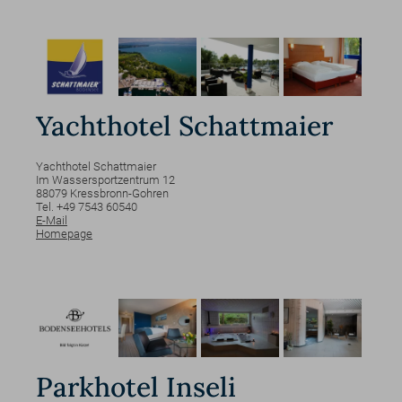
Yachthotel Schattmaier
Yachthotel Schattmaier
Im Wassersportzentrum
12
88079
Kressbronn-Gohren
Tel. +49 7543 60540
E-Mail
Homepage
Parkhotel Inseli